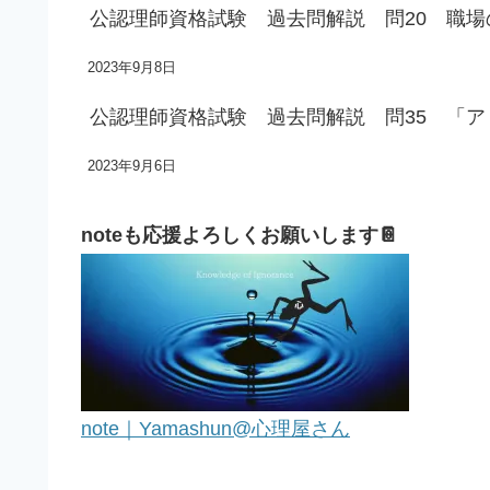
公認理師資格試験 過去問解説 問20 職
2023年9月8日
公認理師資格試験 過去問解説 問35 「
2023年9月6日
noteも応援よろしくお願いします📔
note｜Yamashun@心理屋さん