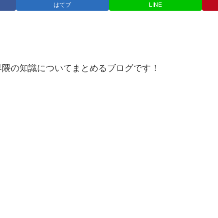
はてブ
LINE
界隈の知識についてまとめるブログです！