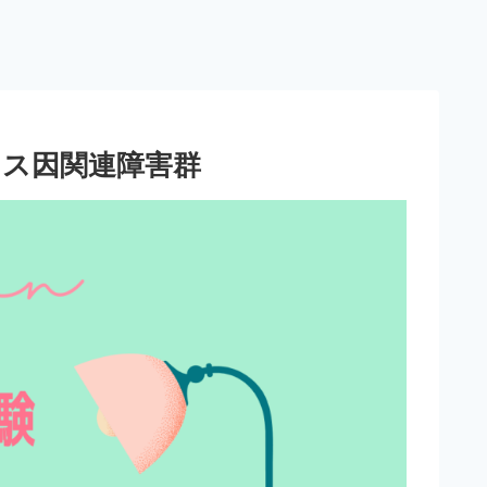
レス因関連障害群