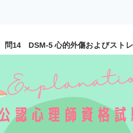
問14 DSM-5 心的外傷およびスト