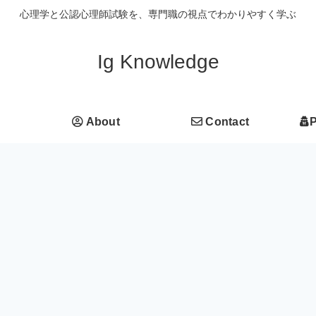
心理学と公認心理師試験を、専門職の視点でわかりやすく学ぶ
Ig Knowledge
About
Contact
P