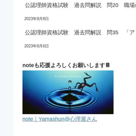
公認理師資格試験 過去問解説 問20 職
2023年9月8日
公認理師資格試験 過去問解説 問35 「
2023年9月6日
noteも応援よろしくお願いします📔
note｜Yamashun@心理屋さん