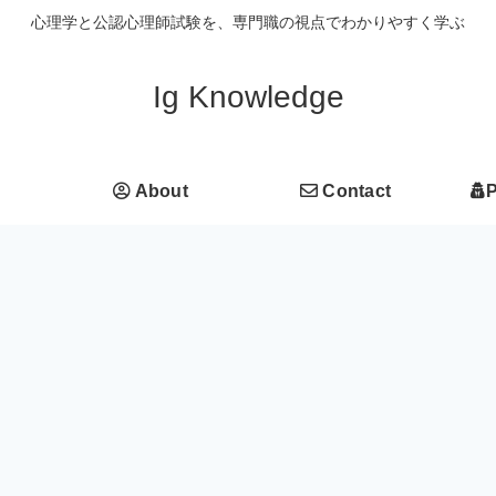
心理学と公認心理師試験を、専門職の視点でわかりやすく学ぶ
Ig Knowledge
About
Contact
P