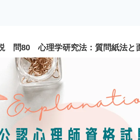
説 問80 心理学研究法：質問紙法と