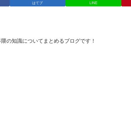
はてブ
LINE
界隈の知識についてまとめるブログです！