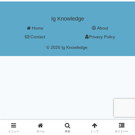
Ig Knowledge
Home
About
Contact
Privacy Policy
© 2020 Ig Knowledge.
メニュー
ホーム
検索
トップ
サイドバー