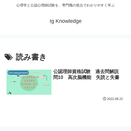
心理学と公認心理師試験を、専門職の視点でわかりやすく学ぶ
Ig Knowledge
読み書き
公認理師資格試験 過去問解説
Uncategorized
問10 高次脳機能 失読と失書
2022.08.22