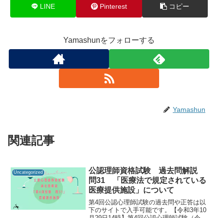
LINE
Pinterest
コピー
Yamashunをフォローする
Yamashun
関連記事
公認理師資格試験 過去問解説
Uncategorized
問31 「医療法で規定されている
医療提供施設」について
第4回公認心理師試験の過去問や正答は以
下のサイトで入手可能です。【令和3年10
月29日14時】第4回公認心理師試験（令和