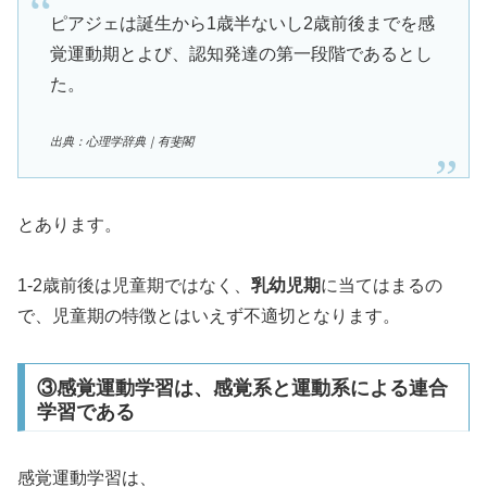
ピアジェは誕生から1歳半ないし2歳前後までを感
覚運動期とよび、認知発達の第一段階であるとし
た。
出典：心理学辞典｜有斐閣
とあります。
1-2歳前後は児童期ではなく、
乳幼児期
に当てはまるの
で、児童期の特徴とはいえず不適切となります。
③感覚運動学習は、感覚系と運動系による連合
学習である
感覚運動学習は、