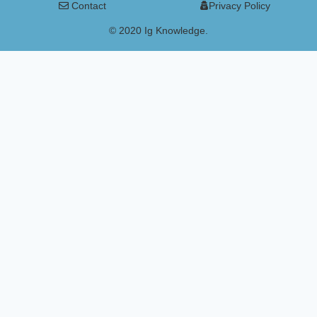
Contact
Privacy Policy
© 2020 Ig Knowledge.