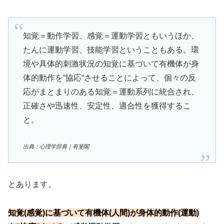
知覚＝動作学習、感覚＝運動学習ともいうほか、
たんに運動学習、技能学習ということもある。環
境や具体的刺激状況の知覚に基づいて有機体が身
体的動作を“協応“させることによって、個々の反
応がまとまりのある知覚＝運動系列に統合され、
正確さや迅速性、安定性、適合性を獲得するこ
と。
出典：心理学辞典｜有斐閣
とあります。
知覚(感覚)に基づいて有機体(人間)が身体的動作(運動)