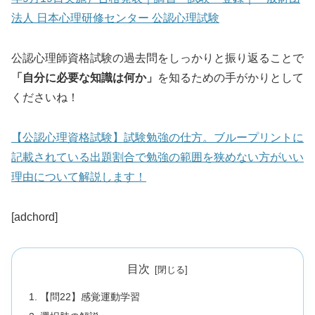
法人 日本心理研修センター 公認心理試験
公認心理師資格試験の過去問をしっかりと振り返ることで
「自分に必要な知識は何か」
を知るための手がかりとして
くださいね！
【公認心理資格試験】試験勉強の仕方。ブループリントに
記載されている出題割合で勉強の範囲を狭めない方がいい
理由について解説します！
[adchord]
目次
【問22】感覚運動学習