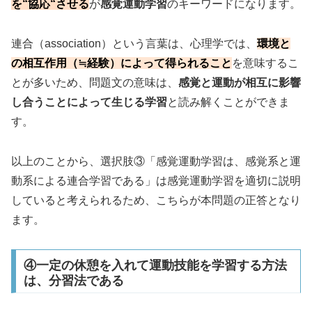
を“協応“させる
が
感覚運動学習
のキーワードになります。
連合（association）という言葉は、心理学では、
環境と
の相互作用（≒経験）によって得られること
を意味するこ
とが多いため、問題文の意味は、
感覚と運動が相互に影響
し合うことによって生じる学習
と読み解くことができま
す。
以上のことから、選択肢③「感覚運動学習は、感覚系と運
動系による連合学習である」は感覚運動学習を適切に説明
していると考えられるため、こちらが本問題の正答となり
ます。
④一定の休憩を入れて運動技能を学習する方法
は、分習法である