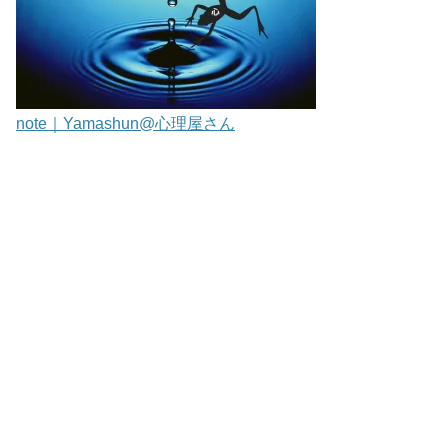
note｜Yamashun@心理屋さん