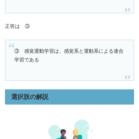
正答は ③
③ 感覚運動学習は、感覚系と運動系による連合
学習である
選択肢の解説