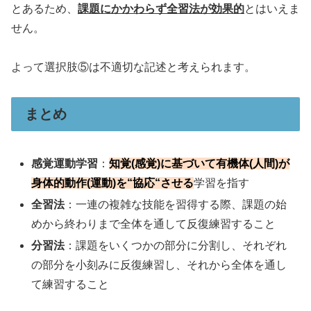
とあるため、
課題にかかわらず全習法が効果的
とはいえま
せん。
よって選択肢⑤は不適切な記述と考えられます。
まとめ
感覚運動学習
：
知覚(感覚)に基づいて有機体(人間)が
身体的動作(運動)を“協応“させる
学習を指す
全習法
：一連の複雑な技能を習得する際、課題の始
めから終わりまで全体を通して反復練習すること
分習法
：課題をいくつかの部分に分割し、それぞれ
の部分を小刻みに反復練習し、それから全体を通し
て練習すること