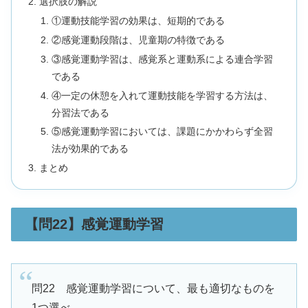
選択肢の解説
①運動技能学習の効果は、短期的である
②感覚運動段階は、児童期の特徴である
③感覚運動学習は、感覚系と運動系による連合学習
である
④一定の休憩を入れて運動技能を学習する方法は、
分習法である
⑤感覚運動学習においては、課題にかかわらず全習
法が効果的である
まとめ
【問22】感覚運動学習
問22 感覚運動学習について、最も適切なものを
1つ選べ。