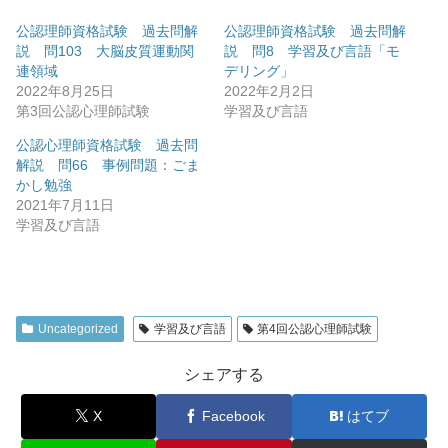
公認理師資格試験 過去問解
公認理師資格試験 過去問解
説 問103 大脳皮質運動関
説 問8 学習及び言語「モ
連領域
デリング」
2022年8月25日
2022年2月2日
第3回公認心理師試験
学習及び言語
公認心理師資格試験 過去問
解説 問66 事例問題：ごま
かし勉強
2021年7月11日
学習及び言語
Uncategorized
学習及び言語
第4回公認心理師試験
シェアする
X
Facebook
はてブ