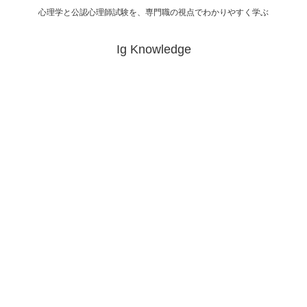
心理学と公認心理師試験を、専門職の視点でわかりやすく学ぶ
Ig Knowledge