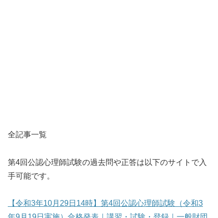
全記事一覧
第4回公認心理師試験の過去問や正答は以下のサイトで入
手可能です。
【令和3年10月29日14時】第4回公認心理師試験（令和3
年9月19日実施）合格発表｜講習・試験・登録｜一般財団