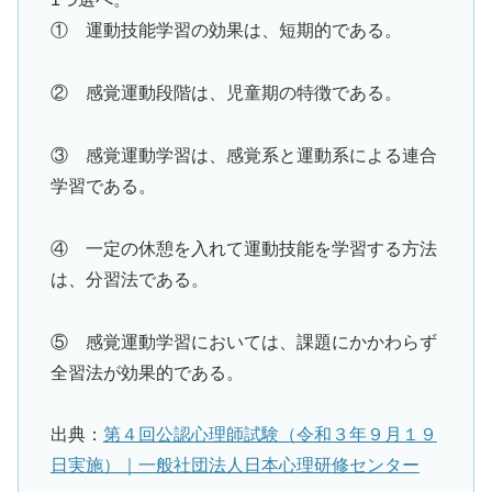
① 運動技能学習の効果は、短期的である。
② 感覚運動段階は、児童期の特徴である。
③ 感覚運動学習は、感覚系と運動系による連合
学習である。
④ 一定の休憩を入れて運動技能を学習する方法
は、分習法である。
⑤ 感覚運動学習においては、課題にかかわらず
全習法が効果的である。
出典：
第４回公認心理師試験（令和３年９月１９
日実施）｜一般社団法人日本心理研修センター