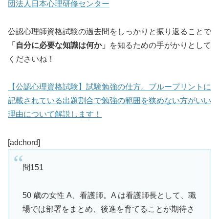
団法人日本心理研修センター
公認心理師資格試験の過去問をしっかりと振り返ることで
「自分に必要な知識は何か」
を知るための手がかりとして
くださいね！
【公認心理資格試験】試験勉強の仕方。ブループリントに
記載されている出題割合で勉強の範囲を狭めない方がいい
理由について解説します！
[adchord]
問151
50 歳の女性 A、看護師。A は看護師長として、職
場では部署をまとめ、後進を育てることが期待さ