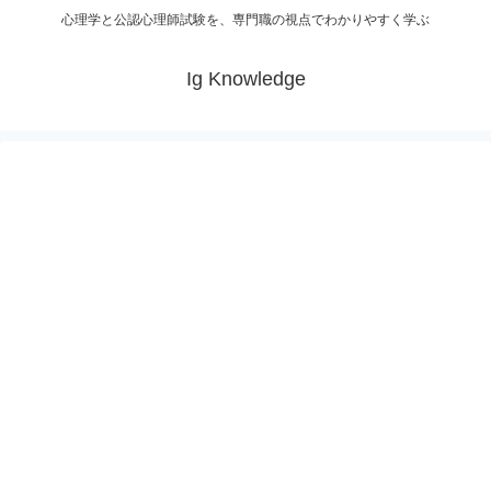
心理学と公認心理師試験を、専門職の視点でわかりやすく学ぶ
Ig Knowledge