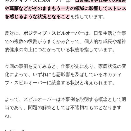
ネガティブ・スピルオーバー
は、
日常生活や仕事での役割
や葛藤などがそのままもう一方の領域に影響してストレス
を感じるような状況となること
を指しています。
反対に、
ポジティブ・スピルオーバー
は、日常生活と仕事
での複数の役割がうまくかみ合って、個人的な成長や精神
的健康の向上につながっている状態を指しています。
今回の事例を見てみると、仕事が先にあり、家庭状況の変
化によって、いずれにも悪影響を及ぼしているネガティ
ブ・スピルオーバーに該当する状況と考えられます。
よって、スピルオーバーは本事例を説明する概念として適
当であり、問題の解答としては不適切なものとなります
ね。