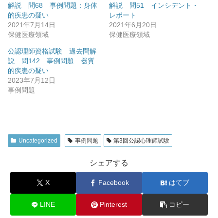
解説 問68 事例問題：身体
解説 問51 インシデント・
的疾患の疑い
レポート
2021年7月14日
2021年6月20日
保健医療領域
保健医療領域
公認理師資格試験 過去問解
説 問142 事例問題 器質
的疾患の疑い
2023年7月12日
事例問題
Uncategorized
事例問題
第3回公認心理師試験
シェアする
X
Facebook
はてブ
LINE
Pinterest
コピー