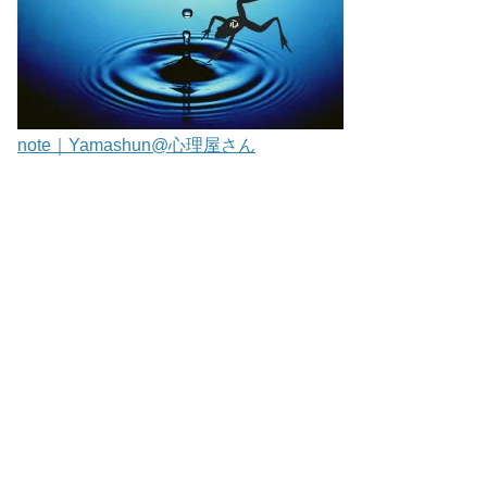
note｜Yamashun@心理屋さん