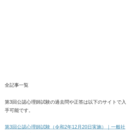
全記事一覧
第3回公認心理師試験の過去問や正答は以下のサイトで入
手可能です。
第3回公認心理師試験（令和2年12月20日実施）｜一般社