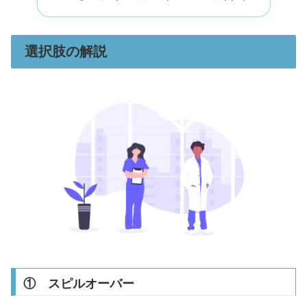
選択肢の解説
① スピルオーバー