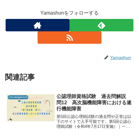
Yamashunをフォローする
Yamashun
関連記事
公認理師資格試験 過去問解説
Uncategorized
問12 高次脳機能障害における遂
行機能障害
第5回公認心理師試験の過去問や正答は以
下のサイトで入手可能です。第5回公認心
理師試験（令和4年7月17日実施）｜一般
社団法人日本心理研修センター公認心理
師資格試験の過去問をしっかりと振り返