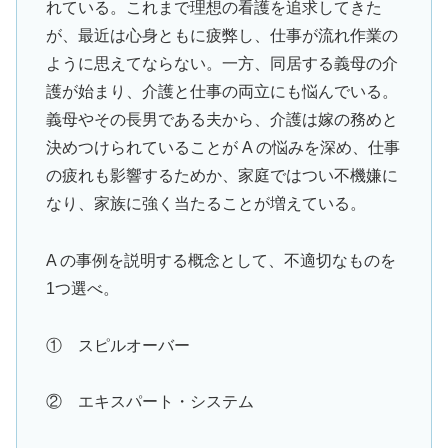
れている。これまで理想の看護を追求してきた
が、最近は心身ともに疲弊し、仕事が流れ作業の
ように思えてならない。一方、同居する義母の介
護が始まり、介護と仕事の両立にも悩んでいる。
義母やその長男である夫から、介護は嫁の務めと
決めつけられていることが A の悩みを深め、仕事
の疲れも影響するためか、家庭ではつい不機嫌に
なり、家族に強く当たることが増えている。
A の事例を説明する概念として、不適切なものを
1つ選べ。
① スピルオーバー
② エキスパート・システム