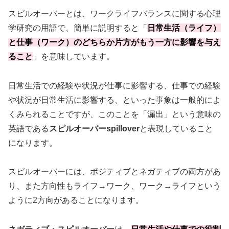
スピルオーバーとは、ワークライフバランスに関する心理
学研究の用語で、簡単に説明すると「
日常生活（ライフ）
と仕事（ワーク）のどちらか片方がもう一方に影響を与え
ること
」を意味しています。
日常生活での経験や状況が仕事に影響する、仕事での経験
や状況が日常生活に影響する、といった事象は一般的によ
くみられることですが、このことを「漏出」という意味の
英語である
スピルオーバーspillover
と表現していること
になります。
スピルオーバーには、ポジティブとネガティブの両方があ
り、また方向性もライフ→ワーク、ワーク→ライフという
ように2方向があることになります。