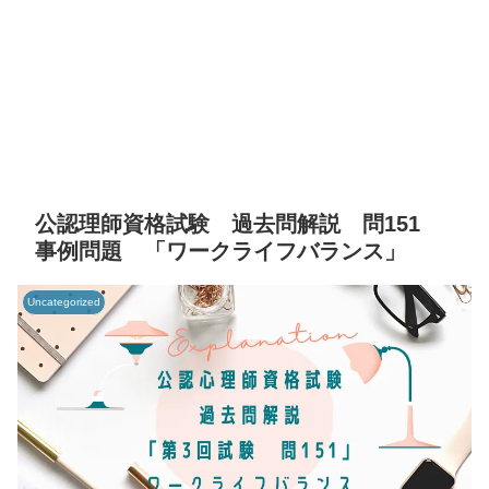
公認理師資格試験 過去問解説 問151
事例問題 「ワークライフバランス」
Uncategorized