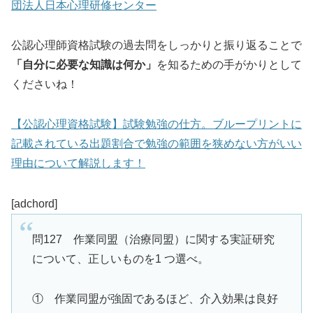
団法人日本心理研修センター
公認心理師資格試験の過去問をしっかりと振り返ることで
「自分に必要な知識は何か」
を知るための手がかりとして
くださいね！
【公認心理資格試験】試験勉強の仕方。ブループリントに
記載されている出題割合で勉強の範囲を狭めない方がいい
理由について解説します！
[adchord]
問127 作業同盟（治療同盟）に関する実証研究
について、正しいものを1 つ選べ。
① 作業同盟が強固であるほど、介入効果は良好