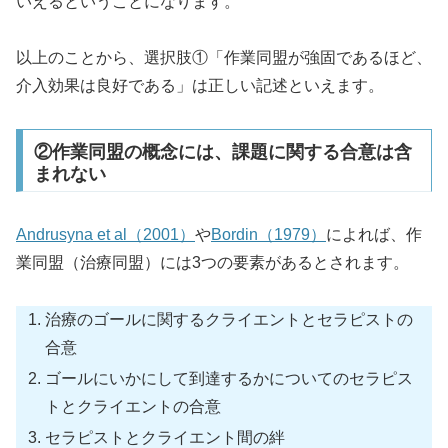
いえるということになります。
以上のことから、選択肢①「作業同盟が強固であるほど、
介入効果は良好である」は正しい記述といえます。
②作業同盟の概念には、課題に関する合意は含
まれない
Andrusyna et al（2001）
や
Bordin（1979）
によれば、作
業同盟（治療同盟）には3つの要素があるとされます。
治療のゴールに関するクライエントとセラピストの
合意
ゴールにいかにして到達するかについてのセラピス
トとクライエントの合意
セラピストとクライエント間の絆