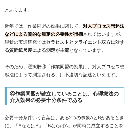
とあります。
近年では、作業同盟の効果に関して、
対人プロセス想起法
などによる質的な測定の必要性が指摘
されてはいますが、
現状の実証研究では
セラピストとクライエント双方に対す
る質問紙尺度による測定が主流
となっています。
そのため、選択肢③「作業同盟の効果は、対人プロセス想
起法によって測定される」は不適切な記述といえます。
④作業同盟が確立していることは、心理療法の
介入効果の必要十分条件である
必要十分条件いう言葉は、ある2つの事象AとBがあるとき
に、「AならばB」「BならばA」が同時に成立することを