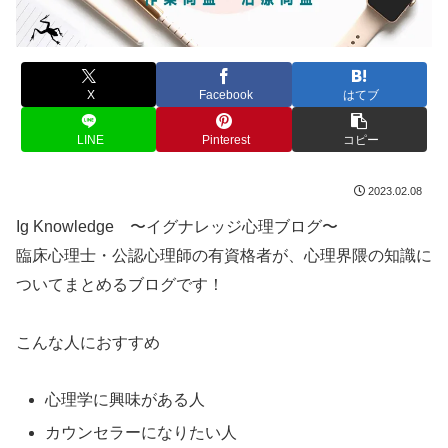
X
Facebook
はてブ
LINE
Pinterest
コピー
2023.02.08
Ig Knowledge 〜イグナレッジ心理ブログ〜
臨床心理士・公認心理師の有資格者が、心理界隈の知識に
ついてまとめるブログです！
こんな人におすすめ
心理学に興味がある人
カウンセラーになりたい人