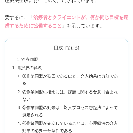
理療法全般において広く活用されています。
要するに、「
治療者とクライエントが、何か同じ目標を達
成するために協働すること
」を示しています。
目次
治療同盟
選択肢の解説
①作業同盟が強固であるほど、介入効果は良好であ
る
②作業同盟の概念には、課題に関する合意は含まれ
ない
③作業同盟の効果は、対人プロセス想起法によって
測定される
④作業同盟が確立していることは、心理療法の介入
効果の必要十分条件である