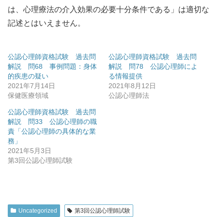
は、心理療法の介入効果の必要十分条件である」は適切な
記述とはいえません。
公認心理師資格試験 過去問
公認心理師資格試験 過去問
解説 問68 事例問題：身体
解説 問78 公認心理師によ
的疾患の疑い
る情報提供
2021年7月14日
2021年8月12日
保健医療領域
公認心理師法
公認心理師資格試験 過去問
解説 問33 公認心理師の職
責「公認心理師の具体的な業
務」
2021年5月3日
第3回公認心理師試験
Uncategorized
第3回公認心理師試験