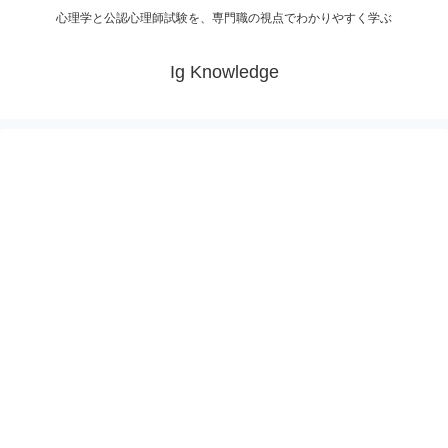
心理学と公認心理師試験を、専門職の視点でわかりやすく学ぶ
Ig Knowledge