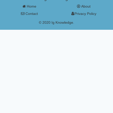
Home
About
Contact
Privacy Policy
© 2020 Ig Knowledge.