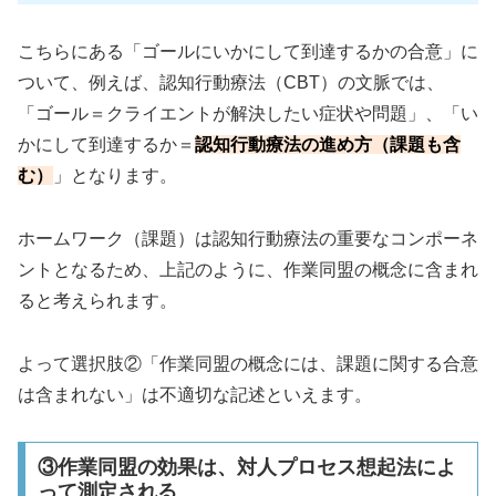
こちらにある「ゴールにいかにして到達するかの合意」に
ついて、例えば、認知行動療法（CBT）の文脈では、
「ゴール＝クライエントが解決したい症状や問題」、「い
かにして到達するか＝
認知行動療法の進め方（課題も含
む）
」となります。
ホームワーク（課題）は認知行動療法の重要なコンポーネ
ントとなるため、上記のように、作業同盟の概念に含まれ
ると考えられます。
よって選択肢②「作業同盟の概念には、課題に関する合意
は含まれない」は不適切な記述といえます。
③作業同盟の効果は、対人プロセス想起法によ
って測定される