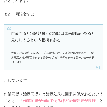
たとされます。
また、同論文では、
作業同盟と治療効果との間には因果関係があると
見なしうるという指摘もある
出典：杉原保史（2020）. 心理療法において有効な要因は何か？ー特
定要因と共通要因をめぐる論争ー, 京都大学学生総合支援センター紀要,
49, 1-13.
としています。
作業同盟（治療同盟）と治療効果に因果関係があるという
ことは、「
作業同盟が強固であるほど治療効果が良好
」と