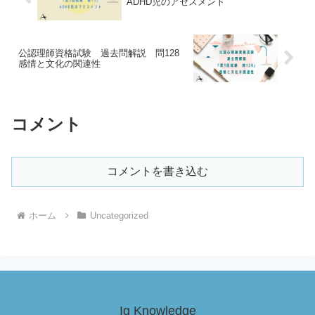
ADHD児のアセスメント
公認理師資格試験 過去問解説 問128
感情と文化の関連性
コメント
コメントを書き込む
ホーム
Uncategorized
Ig Knowledge