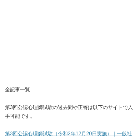
全記事一覧
第3回公認心理師試験の過去問や正答は以下のサイトで入
手可能です。
第3回公認心理師試験（令和2年12月20日実施）｜一般社