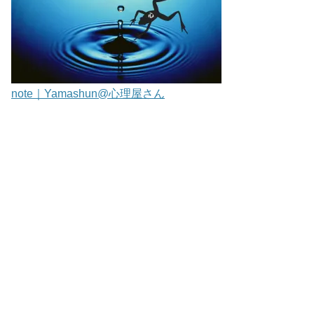
note｜Yamashun@心理屋さん