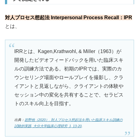
対人プロセス想起法 Interpersonal Process Recall：IPR
とは、
IRRとは、Kagen,Krathwohl, & Miller（1963）が
開発したビデオフィードバックを用いた臨床スキ
ルの訓練方法である。初期のIPRでは、実際のカ
ウンセリング場面やロールプレイを撮影し、クラ
イアントと見返しながら、クライアントの体験や
セッション中の変化を共有することで、セラピス
トのスキル向上を目指す。
出典：
岩野他（2020）. 対人プロセス想起法を用いた臨床スキル訓練の
試験的実践, 大分大学臨床心理研究, 1, 13-20
.