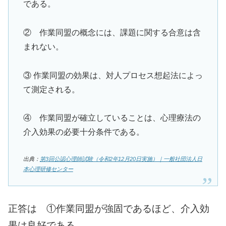
である。
② 作業同盟の概念には、課題に関する合意は含
まれない。
③ 作業同盟の効果は、対人プロセス想起法によっ
て測定される。
④ 作業同盟が確立していることは、心理療法の
介入効果の必要十分条件である。
出典：
第3回公認心理師試験（令和2年12月20日実施）｜一般社団法人日
本心理研修センター
正答は ①作業同盟が強固であるほど、介入効
果は良好である