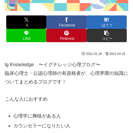
X
Facebook
はてブ
LINE
Pinterest
コピー
2021.01.18
2021.04.25
Ig Knowledge 〜イグナレッジ心理ブログ〜
臨床心理士・公認心理師の有資格者が、心理界隈の知識に
ついてまとめるブログです！
こんな人におすすめ
心理学に興味がある人
カウンセラーになりたい人