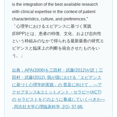
is the integration of the best available research
with clinical expertise in the context of patient
characteristics, culture, and preferences.”
「心理学におけるエビデンスに基づく実践
(EBPP)とは、患者の特徴、文化、および志向性
という枠組みのなかで得られる最新最善の研究エ
ビデンスと臨床上の判断を統合させたものをい
う。」
出典：APA(2006)を三田村・武藤(2012)が訳｜三
田村・武藤(2012). 我が国における「エビデンス
に基づく心理学的実践」の 普及に向けて， ―ア
クセプタンス&コミットメント・セラピー(ACT)
の セラピストをどのように養成していくべきか―
, 同志社大学心理臨床科学, 2(1), 57-68.