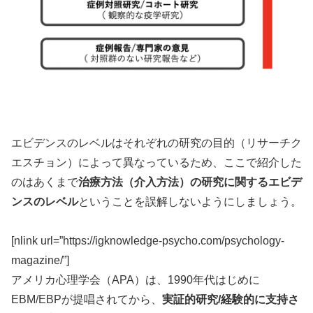
エビデンスのレベルはそれぞれの研究の目的（リサーチク
エスチョン）によって異なっているため、ここで紹介した
のはあくまで
治療方法（介入方法）の研究に関するエビデ
ンスのレベル
ということを誤解しないようにしましょう。
[nlink url=”https://igknowledge-psycho.com/psychology-
magazine/”]
アメリカ心理学会（APA）は、1990年代はじめに
EBM/EBPが提唱されてから、
実証的研究/経験的に支持さ