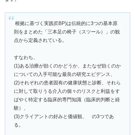
根拠に基づく実践(EBP)は伝統的に3つの基本原
則をまとめた「三本足の椅子（スツール）」の観
点から定義されている。
すなわち、
(1)ある治療が効くのかどうか、またなぜ効くのか
についての入手可能な最良の研究エビデンス、
(2)それぞれの患者固有の健康状態と診断、それら
に対して取りうる介入の個々のリスクと利益をす
ばやく特定する臨床的専門知識（臨床的判断と経
験）、
(3)クライアントの好みと価値観、 の3つであ
る。