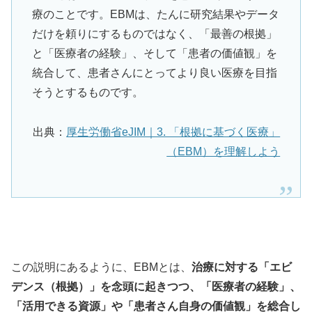
療のことです。EBMは、たんに研究結果やデータ
だけを頼りにするものではなく、「最善の根拠」
と「医療者の経験」、そして「患者の価値観」を
統合して、患者さんにとってより良い医療を目指
そうとするものです。
出典：
厚生労働省eJIM｜3. 「根拠に基づく医療」
（EBM）を理解しよう
この説明にあるように、EBMとは、
治療に対する
「エビ
デンス（根拠）」
を念頭に起きつつ、
「医療者の経験」
、
「活用できる資源」
や「
患者さん自身の価値観」
を総合し