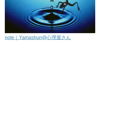
note｜Yamashun@心理屋さん