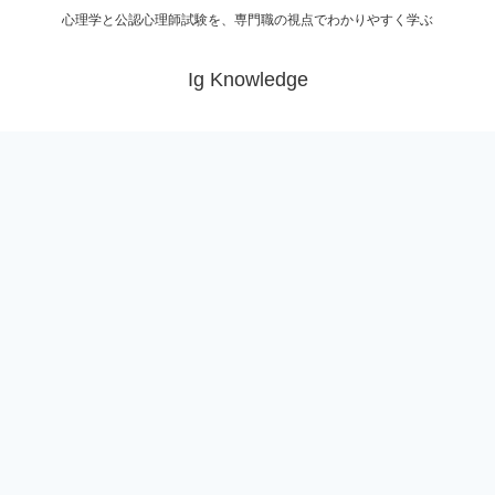
心理学と公認心理師試験を、専門職の視点でわかりやすく学ぶ
Ig Knowledge