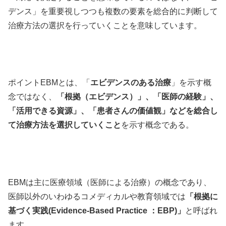
デンス」を重要視しつつも複数の要素を総合的に判断して
治療方法の選択を行っていくことを意味しています。
ポイント
EBMとは、「
エビデンスのある治療
」を示す概
念ではなく、
「根拠（エビデンス）」、「医師の経験」、
「活用できる資源」、「患者さんの価値観」などを総合し
て治療方法を選択していくこと
を示す概念である。
EBMは主に医療領域（医師による治療）の概念であり、
医師以外のいわゆるコメディカルや教育領域では
「根拠に
基づく実践(Evidence-Based Practice ：EBP)」
と呼ばれ
ます。